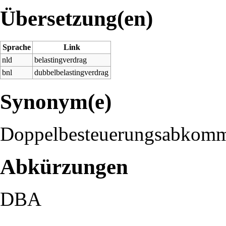
Übersetzung(en)
Sprache
Link
nld
belastingverdrag
bnl
dubbelbelastingverdrag
Synonym(e)
Doppelbesteuerungsabkom
Abkürzungen
DBA